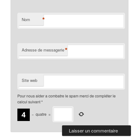
*
Nom
*
Adresse de messagerie
Site web
Pour nous aider a combatre le spam merci de compléter le
calcul suivant
*
−
quatre
=