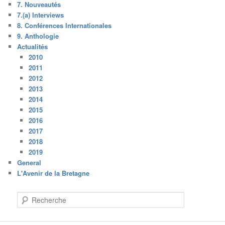
7. Nouveautés
7.(a) Interviews
8. Conférences Internationales
9. Anthologie
Actualités
2010
2011
2012
2013
2014
2015
2016
2017
2018
2019
General
L'Avenir de la Bretagne
R
e
c