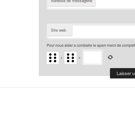
*
Adresse de messagerie
Site web
Pour nous aider a combatre le spam merci de compléte
+
=