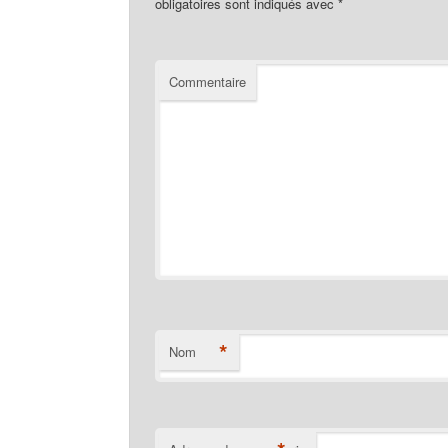
obligatoires sont indiqués avec
*
Commentaire
*
Nom