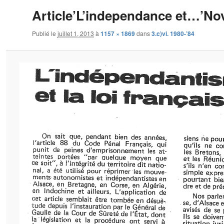
Article’L’independance et…’No
Publié le
juillet 1, 2013
à
1157 × 1869
dans
3.c)vi. 1980-’84