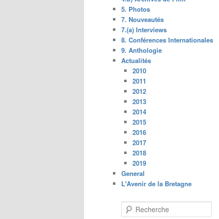
5. Photos
7. Nouveautés
7.(a) Interviews
8. Conférences Internationales
9. Anthologie
Actualités
2010
2011
2012
2013
2014
2015
2016
2017
2018
2019
General
L'Avenir de la Bretagne
R
e