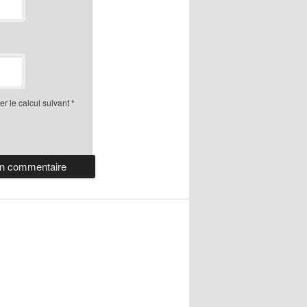
r le calcul suivant
*