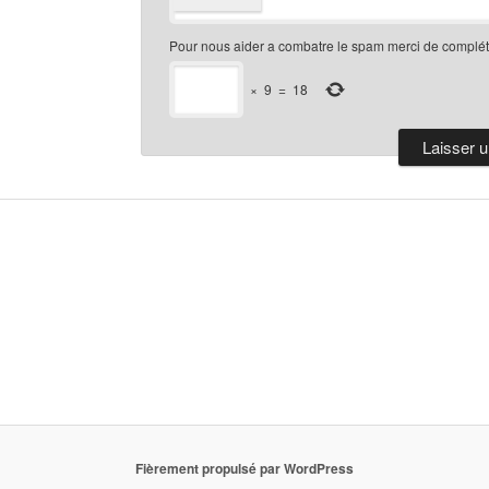
Pour nous aider a combatre le spam merci de compléte
×
9
=
18
Fièrement propulsé par WordPress