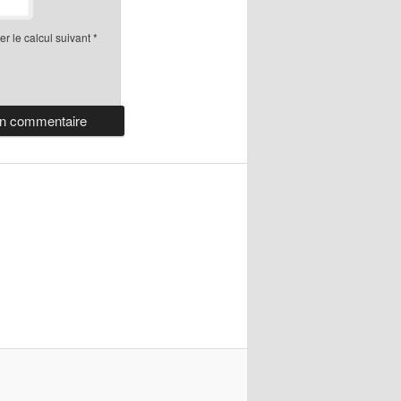
r le calcul suivant
*