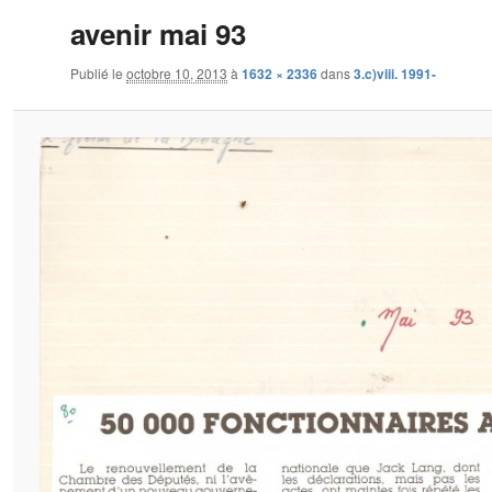
avenir mai 93
Publié le
octobre 10, 2013
à
1632 × 2336
dans
3.c)viii. 1991-