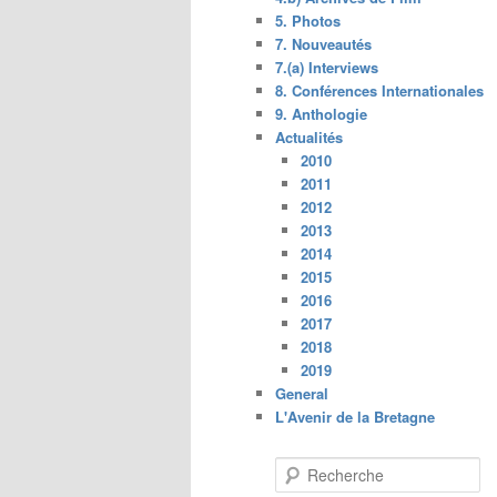
5. Photos
7. Nouveautés
7.(a) Interviews
8. Conférences Internationales
9. Anthologie
Actualités
2010
2011
2012
2013
2014
2015
2016
2017
2018
2019
General
L'Avenir de la Bretagne
R
e