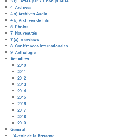
3.f)i.Textes par Y.F.non publiés
4. Archives
4.a) Archives Audio
4.b) Archives de Film
5. Photos
7. Nouveautés
7.(a) Interviews
8. Conférences Internationales
9. Anthologie
Actualités
2010
2011
2012
2013
2014
2015
2016
2017
2018
2019
General
L'Avenir de la Bretagne