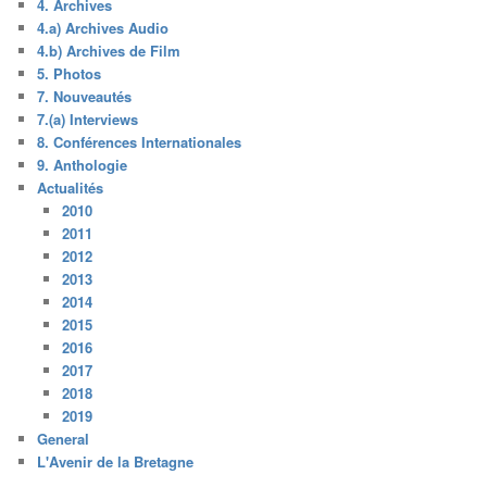
4. Archives
4.a) Archives Audio
4.b) Archives de Film
5. Photos
7. Nouveautés
7.(a) Interviews
8. Conférences Internationales
9. Anthologie
Actualités
2010
2011
2012
2013
2014
2015
2016
2017
2018
2019
General
L'Avenir de la Bretagne