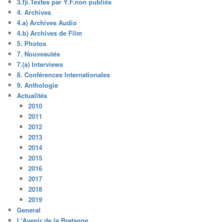
3.f)i.Textes par Y.F.non publiés
4. Archives
4.a) Archives Audio
4.b) Archives de Film
5. Photos
7. Nouveautés
7.(a) Interviews
8. Conférences Internationales
9. Anthologie
Actualités
2010
2011
2012
2013
2014
2015
2016
2017
2018
2019
General
L'Avenir de la Bretagne