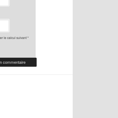
r le calcul suivant
*