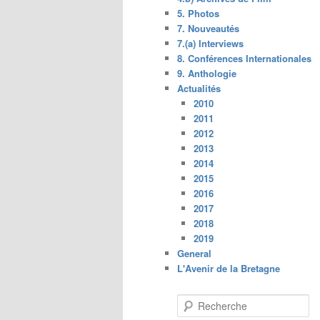
5. Photos
7. Nouveautés
7.(a) Interviews
8. Conférences Internationales
9. Anthologie
Actualités
2010
2011
2012
2013
2014
2015
2016
2017
2018
2019
General
L'Avenir de la Bretagne
R
e