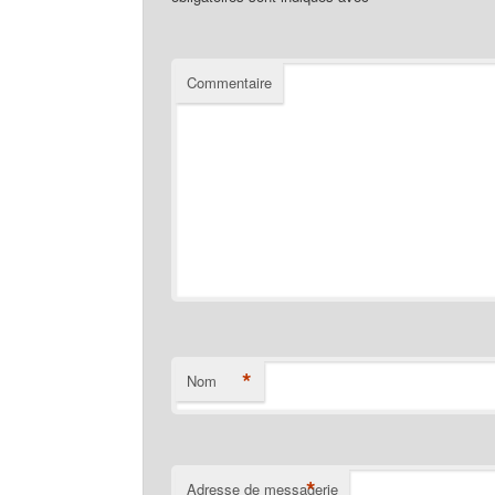
Commentaire
*
Nom
*
Adresse de messagerie