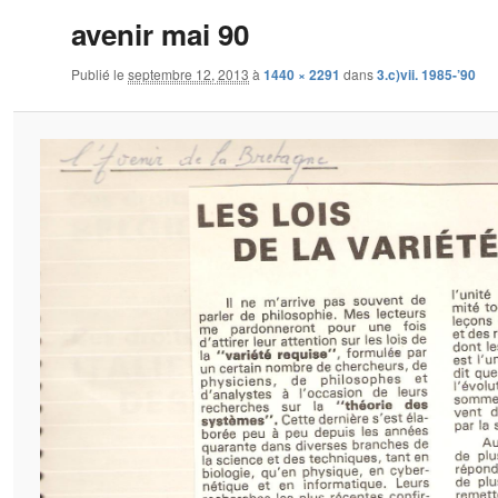
avenir mai 90
Publié le
septembre 12, 2013
à
1440 × 2291
dans
3.c)vii. 1985-’90