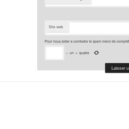
Site web
Pour nous aider a combatre le spam merci de compléte
−
un
=
quatre