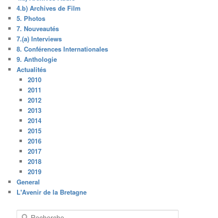
4.b) Archives de Film
5. Photos
7. Nouveautés
7.(a) Interviews
8. Conférences Internationales
9. Anthologie
Actualités
2010
2011
2012
2013
2014
2015
2016
2017
2018
2019
General
L'Avenir de la Bretagne
R