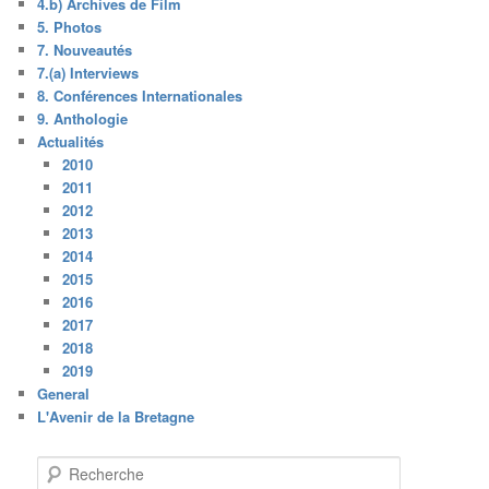
4.b) Archives de Film
5. Photos
7. Nouveautés
7.(a) Interviews
8. Conférences Internationales
9. Anthologie
Actualités
2010
2011
2012
2013
2014
2015
2016
2017
2018
2019
General
L'Avenir de la Bretagne
R
e