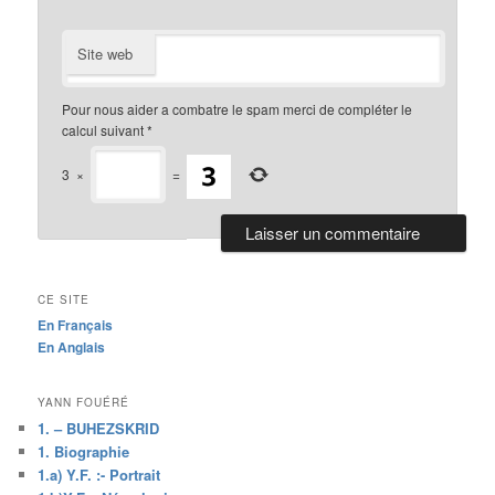
Site web
Pour nous aider a combatre le spam merci de compléter le
calcul suivant
*
3
×
=
CE SITE
En Français
En Anglais
YANN FOUÉRÉ
1. – BUHEZSKRID
1. Biographie
1.a) Y.F. :- Portrait