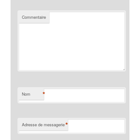
Commentaire
*
Nom
*
Adresse de messagerie