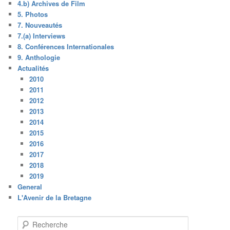
4.b) Archives de Film
5. Photos
7. Nouveautés
7.(a) Interviews
8. Conférences Internationales
9. Anthologie
Actualités
2010
2011
2012
2013
2014
2015
2016
2017
2018
2019
General
L'Avenir de la Bretagne
R