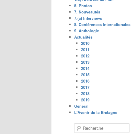
5. Photos
7. Nouveautés
7.(a) Interviews
8. Conférences Internationales
9. Anthologie
Actualités
2010
2011
2012
2013
2014
2015
2016
2017
2018
2019
General
L'Avenir de la Bretagne
R
e