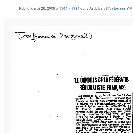
Publié le
mai 29, 2009
à
1104 × 1734
dans
Articles et Textes sur Y.F.