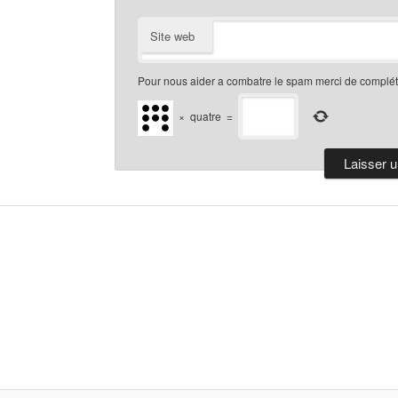
Site web
Pour nous aider a combatre le spam merci de compléte
×
quatre
=