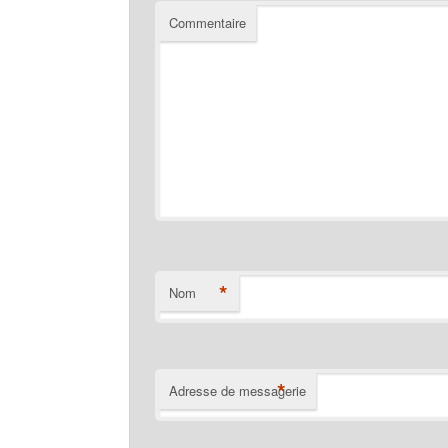
Commentaire
*
Nom
*
Adresse de messagerie