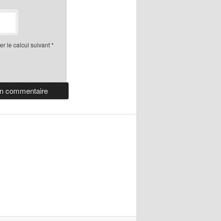
r le calcul suivant
*