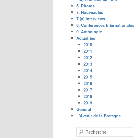
5. Photos
7. Nouveautés
7.(a) Interviews
8. Conférences Internationales
9. Anthologie
Actualités
2010
2011
2012
2013
2014
2015
2016
2017
2018
2019
General
L'Avenir de la Bretagne
R
e