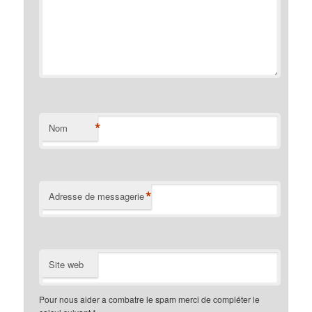
*
Nom
*
Adresse de messagerie
Site web
Pour nous aider a combatre le spam merci de compléter le