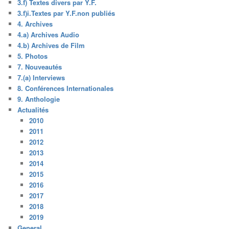
3.f) Textes divers par Y.F.
3.f)i.Textes par Y.F.non publiés
4. Archives
4.a) Archives Audio
4.b) Archives de Film
5. Photos
7. Nouveautés
7.(a) Interviews
8. Conférences Internationales
9. Anthologie
Actualités
2010
2011
2012
2013
2014
2015
2016
2017
2018
2019
General