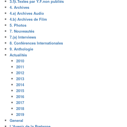
3.f)i.Textes par Y.F.non publiés
4. Archives
4.a) Archives Audio
4.b) Archives de Film
5. Photos
7. Nouveautés
7.(a) Interviews
8. Conférences Internationales
9. Anthologie
Actualités
2010
2011
2012
2013
2014
2015
2016
2017
2018
2019
General
L'Avenir de la Bretagne