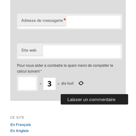
*
Adresse de messagerie
Site web
Pour nous aider a combatre le spam merci de compléter le
calcul suivant
*
×
=
dix-huit
CE SITE
En Français
En Anglais