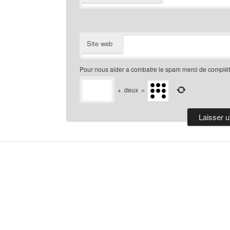
Site web
Pour nous aider a combatre le spam merci de compléte
+
deux
=