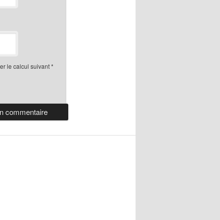
r le calcul suivant
*