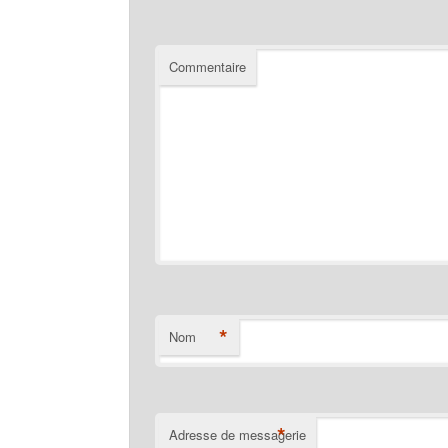
Commentaire
*
Nom
*
Adresse de messagerie