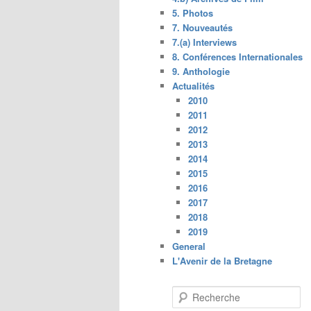
5. Photos
7. Nouveautés
7.(a) Interviews
8. Conférences Internationales
9. Anthologie
Actualités
2010
2011
2012
2013
2014
2015
2016
2017
2018
2019
General
L'Avenir de la Bretagne
R
e