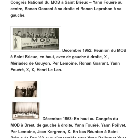
Congrés National du MOB à Saint Brieuc – Yann Fouéré au
centre, Ronan Goarant à sa droite et Ronan Leprohon à sa
gauche.
Décembre 1962: Réunion du MOB
à Saint Brieuc, en haut, avec de gauche à droite, X ,
Mériadec de Gouyon, Per Lemoine, Ronan Goarant, Yann
Fouéré, X, X, Henri Le Lan.
Décembre 1963: En haut au Congrés du
MOB à Brest, de gauche à droite, Yann Fouéré, Yann Poilvet,
Per Lemoine, Jean Kergrenn, X. En bas Réunion à Saint
Brieuc de Dec.’62, vue d’ensemble avec Yann Poilvet et Yves