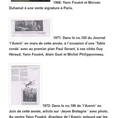
1968: Yann Fouéré et Morvan
Duhamel à une vente signature à Paris.
1971: Dans le no.183 du Journal
‘l’Avenir’ en mars de cette année, à l’occasion d’une ‘Table
ronde’ avec au premier plan Paul Serant, à ces côtés Guy
Héraud, Yann Fouéré, Alain Guel et Michel Philipponneau.
1972: Dans le no.196 de ‘l’Avenir’ en
Juin de cette année, article sur ‘Jeune Bretagne ‘ avec photo.
Au centre Yann Fouéré, directeur de l’Avenir, entouré par les