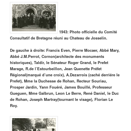
1943: Photo officielle du Comité
Consultatif de Bretagne réuni au Chateau de Josselin.
De gauche à droite: Francis Even, Pierre Mocaer, Abbé Mary,
Abbé J.M.Perrot, Cornon(architecte des monuments
historiques), Taldir, le Sénateur Roger Grand, le Prefet
Marage, R.de l’Estourbeillon, Jean Quenette Préfet
Régional(marqué d’une croix), A.Dezarrois (caché derriére le
Prefet), Mme la Duchesse de Rohan, Recteur Souriau,
Prosper Jardin, Yann Fouéré, James Bouillé, Professeur
Gueguen, Mme Galbrun, Leon Le Berre, René Daniel, le Duc
de Rohan, Joseph Martray(tournant le visage), Florian Le
Roy.