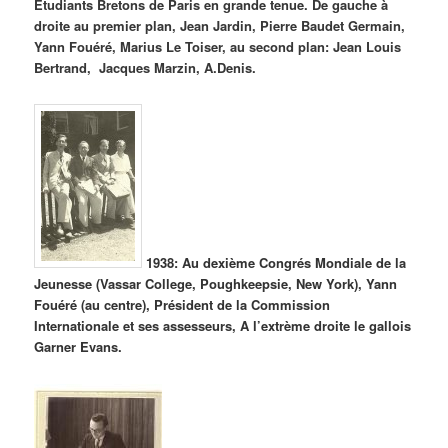
Étudiants Bretons de Paris en grande tenue. De gauche à
droite au premier plan, Jean Jardin, Pierre Baudet Germain,
Yann Fouéré, Marius Le Toiser, au second plan: Jean Louis
Bertrand, Jacques Marzin, A.Denis.
1938: Au dexième Congrés Mondiale de la
Jeunesse (Vassar College, Poughkeepsie, New York), Yann
Fouéré (au centre), Président de la Commission
Internationale et ses assesseurs, A l’extrème droite le gallois
Garner Evans.