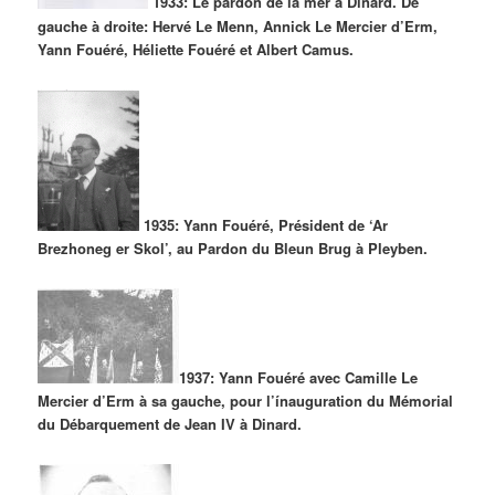
1933: Le pardon de la mer à Dinard. De
gauche à droite: Hervé Le Menn, Annick Le Mercier d’Erm,
Yann Fouéré, Héliette Fouéré et Albert Camus.
1935: Yann Fouéré, Président de ‘Ar
Brezhoneg er Skol’, au Pardon du Bleun Brug à Pleyben.
1937: Yann Fouéré avec Camille Le
Mercier d’Erm à sa gauche, pour l’ínauguration du Mémorial
du Débarquement de Jean IV à Dinard.