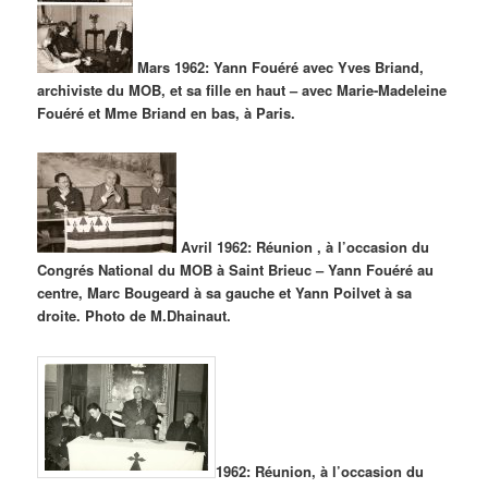
Mars 1962: Yann Fouéré avec Yves Briand,
archiviste du MOB, et sa fille en haut – avec Marie-Madeleine
Fouéré et Mme Briand en bas, à Paris.
Avril 1962: Réunion , à l’occasion du
Congrés National du MOB à Saint Brieuc – Yann Fouéré au
centre, Marc Bougeard à sa gauche et Yann Poilvet à sa
droite. Photo de M.Dhainaut.
1962: Réunion, à l’occasion du