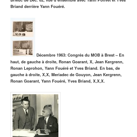
Briand derrière Yann Fouéré.
Décembre 1963: Congrés du MOB à Brest – En
haut, de gauche à droite, Ronan Goarant, X, Jean Kergrenn,
Ronan Leprohon, Yann Fouéré et Yves Briand. En bas, de
gauche à droite, X,X, Meriadec de Gouyon, Jean Kergrenn,
Ronan Goarant, Yann Fouéré, Yves Briand, X,X,X.