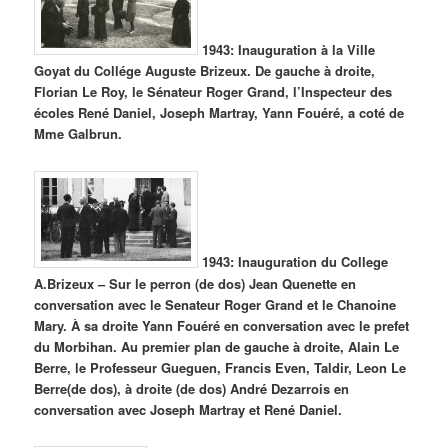
1943: Inauguration à la Ville
Goyat du Collége Auguste Brizeux. De gauche à droite,
Florian Le Roy, le Sénateur Roger Grand, l’Inspecteur des
écoles René Daniel, Joseph Martray, Yann Fouéré, a coté de
Mme Galbrun.
1943: Inauguration du College
A.Brizeux – Sur le perron (de dos) Jean Quenette en
conversation avec le Senateur Roger Grand et le Chanoine
Mary. À sa droite Yann Fouéré en conversation avec le prefet
du Morbihan. Au premier plan de gauche à droite, Alain Le
Berre, le Professeur Gueguen, Francis Even, Taldir, Leon Le
Berre(de dos), à droite (de dos) André Dezarrois en
conversation avec Joseph Martray et René Daniel.