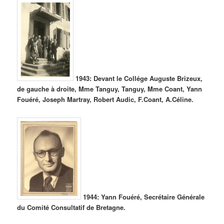
1943: Devant le Collége Auguste Brizeux,
de gauche à droite, Mme Tanguy, Tanguy, Mme Coant, Yann
Fouéré, Joseph Martray, Robert Audic, F.Coant, A.Céline.
1944: Yann Fouéré, Secrétaire Générale
du Comité Consultatif de Bretagne.