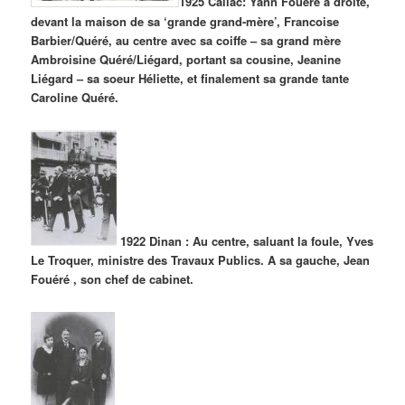
1925 Callac: Yann Fouéré à droite,
devant la maison de sa ‘grande grand-mère’, Francoise
Barbier/Quéré, au centre avec sa coiffe – sa grand mère
Ambroisine Quéré/Liégard, portant sa cousine, Jeanine
Liégard – sa soeur Héliette, et finalement sa grande tante
Caroline Quéré.
1922 Dinan : Au centre, saluant la foule, Yves
Le Troquer, ministre des Travaux Publics. A sa gauche, Jean
Fouéré , son chef de cabinet.