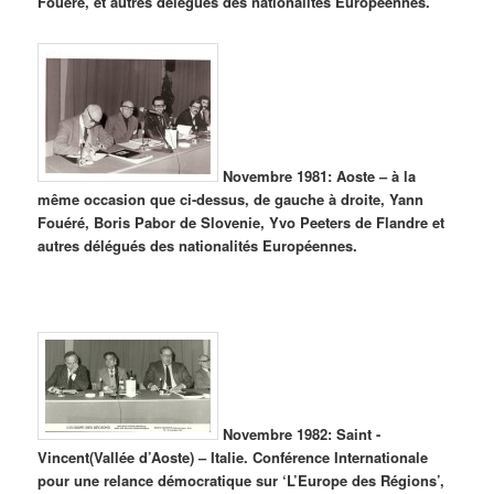
Fouéré, et autres délégués des nationalités Européennes.
Novembre 1981: Aoste – à la
même occasion que ci-dessus, de gauche à droite, Yann
Fouéré, Boris Pabor de Slovenie, Yvo Peeters de Flandre et
autres délégués des nationalités Européennes.
Novembre 1982: Saint -
Vincent(Vallée d’Aoste) – Italie. Conférence Internationale
pour une relance démocratique sur ‘L’Europe des Régions’,