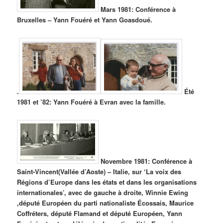
Mars 1981: Conférence à
Bruxelles – Yann Fouéré et Yann Goasdoué.
.
Été
1981 et ’82: Yann Fouéré à Evran avec la famille.
Novembre 1981: Conférence à
Saint-Vincent(Vallée d’Aoste) – Italie, sur ‘La voix des
Régions d’Europe dans les états et dans les organisations
internationales’, avec de gauche à droite, Winnie Ewing
,député Européen du parti nationaliste Écossais, Maurice
Coffréters, député Flamand et député Européen, Yann