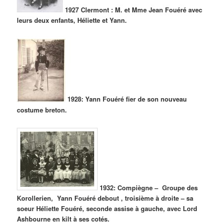
1927 Clermont : M. et Mme Jean Fouéré avec
leurs deux enfants, Héliette et Yann.
1928: Yann Fouéré fier de son nouveau
costume breton.
1932: Compiègne – Groupe des
Korollerien, Yann Fouéré debout , troisième à droite – sa
soeur Héliette Fouéré, seconde assise à gauche, avec Lord
Ashbourne en kilt à ses cotés.