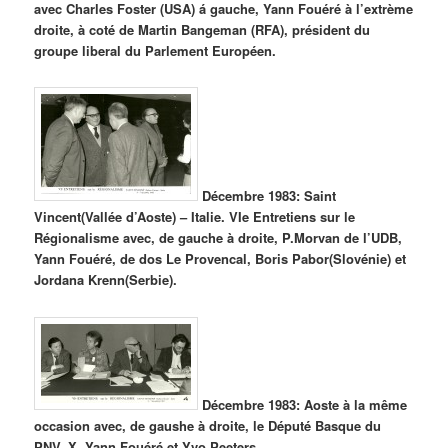
avec Charles Foster (USA) á gauche, Yann Fouéré à l’extrème
droite, à coté de Martin Bangeman (RFA), président du
groupe liberal du Parlement Européen.
Décembre 1983: Saint
Vincent(Vallée d’Aoste) – Italie. VIe Entretiens sur le
Régionalisme avec, de gauche à droite, P.Morvan de l’UDB,
Yann Fouéré, de dos Le Provencal, Boris Pabor(Slovénie) et
Jordana Krenn(Serbie).
Décembre 1983: Aoste à la même
occasion avec, de gaushe à droite, le Député Basque du
PNV, X, Yann Fouéré et Yvo Peeters.