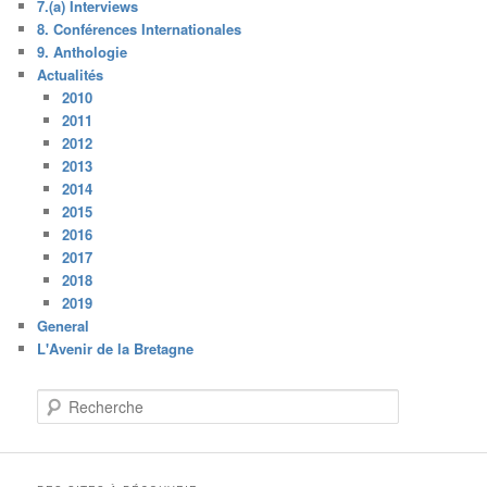
7.(a) Interviews
8. Conférences Internationales
9. Anthologie
Actualités
2010
2011
2012
2013
2014
2015
2016
2017
2018
2019
General
L'Avenir de la Bretagne
R
e
c
h
e