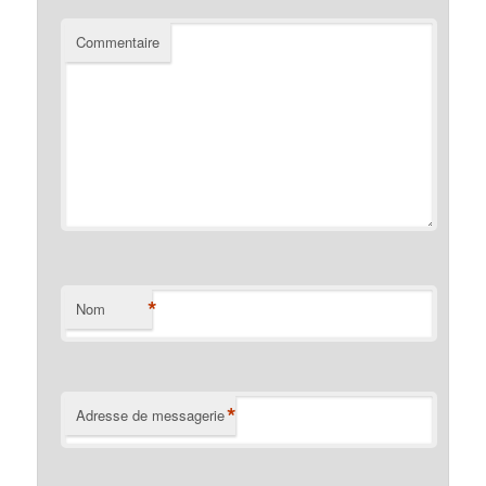
Commentaire
*
Nom
*
Adresse de messagerie