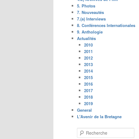
5. Photos
7. Nouveautés
7.(a) Interviews
8. Conférences Internationales
9. Anthologie
Actualités
2010
2011
2012
2013
2014
2015
2016
2017
2018
2019
General
L'Avenir de la Bretagne
R
e