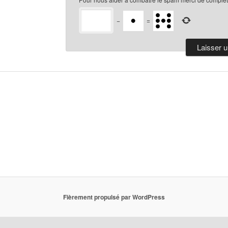
−
=
Fièrement propulsé par WordPress