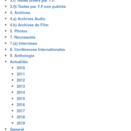
3.f) Textes divers par Y.F.
3.f)i.Textes par Y.F.non publiés
4. Archives
4.a) Archives Audio
4.b) Archives de Film
5. Photos
7. Nouveautés
7.(a) Interviews
8. Conférences Internationales
9. Anthologie
Actualités
2010
2011
2012
2013
2014
2015
2016
2017
2018
2019
General