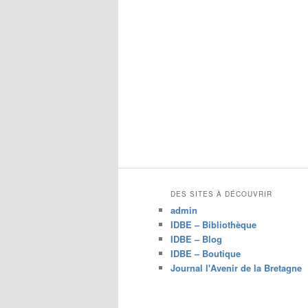
DES SITES À DÉCOUVRIR
admin
IDBE – Bibliothèque
IDBE – Blog
IDBE – Boutique
Journal l'Avenir de la Bretagne