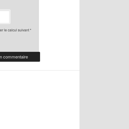
r le calcul suivant
*