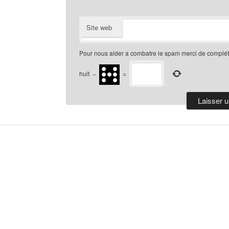
Site web
Pour nous aider a combatre le spam merci de compléte
huit
−
=