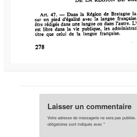
Laisser un commentaire
Votre adresse de messagerie ne sera pas publiée.
obligatoires sont indiqués avec
*