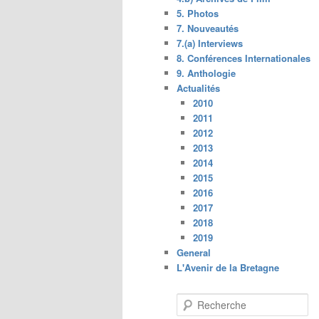
5. Photos
7. Nouveautés
7.(a) Interviews
8. Conférences Internationales
9. Anthologie
Actualités
2010
2011
2012
2013
2014
2015
2016
2017
2018
2019
General
L'Avenir de la Bretagne
R
e