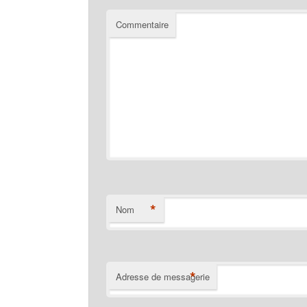
Commentaire
*
Nom
*
Adresse de messagerie