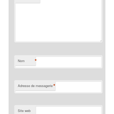
*
Nom
*
Adresse de messagerie
Site web