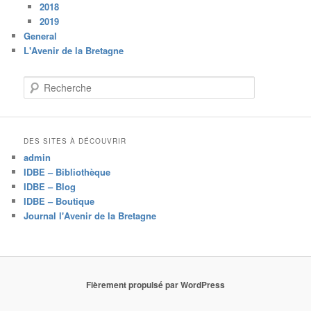
2018
2019
General
L'Avenir de la Bretagne
R
e
c
h
e
DES SITES À DÉCOUVRIR
r
admin
c
IDBE – Bibliothèque
h
IDBE – Blog
e
IDBE – Boutique
Journal l'Avenir de la Bretagne
Fièrement propulsé par WordPress