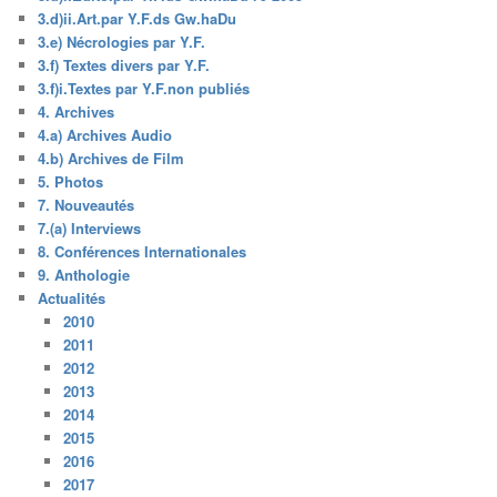
3.d)ii.Art.par Y.F.ds Gw.haDu
3.e) Nécrologies par Y.F.
3.f) Textes divers par Y.F.
3.f)i.Textes par Y.F.non publiés
4. Archives
4.a) Archives Audio
4.b) Archives de Film
5. Photos
7. Nouveautés
7.(a) Interviews
8. Conférences Internationales
9. Anthologie
Actualités
2010
2011
2012
2013
2014
2015
2016
2017