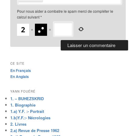
Pour nous aider a combatre le spam merci de compléter le
calcul suivant
*
+
=
CE SITE
En Français
En Anglais
YANN FOUÉRÉ
1. – BUHEZSKRID
1. Biographie
1.a) Y.F. :- Portrait
1.b)Y.F.:- Nécrologies
2. Livres
2.a) Revue de Presse 1962