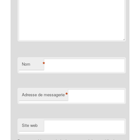
*
Nom
*
Adresse de messagerie
Site web