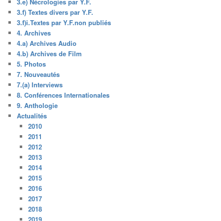
3.e) Nécrologies par Y.F.
3.f) Textes divers par Y.F.
3.f)i.Textes par Y.F.non publiés
4. Archives
4.a) Archives Audio
4.b) Archives de Film
5. Photos
7. Nouveautés
7.(a) Interviews
8. Conférences Internationales
9. Anthologie
Actualités
2010
2011
2012
2013
2014
2015
2016
2017
2018
2019