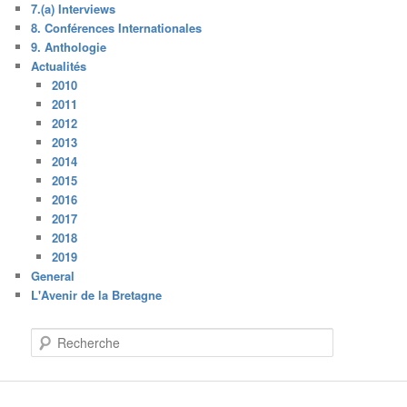
7.(a) Interviews
8. Conférences Internationales
9. Anthologie
Actualités
2010
2011
2012
2013
2014
2015
2016
2017
2018
2019
General
L'Avenir de la Bretagne
R
e
c
h
e