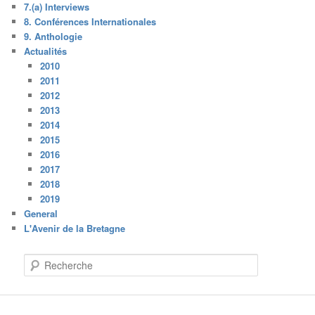
7.(a) Interviews
8. Conférences Internationales
9. Anthologie
Actualités
2010
2011
2012
2013
2014
2015
2016
2017
2018
2019
General
L'Avenir de la Bretagne
R
e
c
h
e