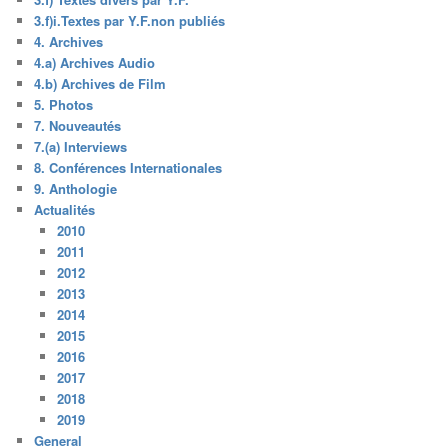
3.f)i.Textes par Y.F.non publiés
4. Archives
4.a) Archives Audio
4.b) Archives de Film
5. Photos
7. Nouveautés
7.(a) Interviews
8. Conférences Internationales
9. Anthologie
Actualités
2010
2011
2012
2013
2014
2015
2016
2017
2018
2019
General