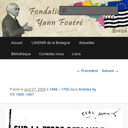
Le site officiel de la fondation Yann Fouéré
Rech
Fondation Yann Fouéré
Menu
Accueil
‘L’AVENIR de la Bretagne’
Actualités
Aller
principal
Bibliothèque
Contactez-nous
Liens
au
contenu
Navigation
← Précédent
Suivant →
des
principal
images
Publié le
août 27, 2009
à
1088 × 1705
dans
Articles by
Y.F. 1950 -1957