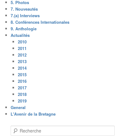
5. Photos
7. Nouveautés
7.(a) Interviews
8. Conférences Internationales
9. Anthologie
Actualités
2010
2011
2012
2013
2014
2015
2016
2017
2018
2019
General
L'Avenir de la Bretagne
R
e