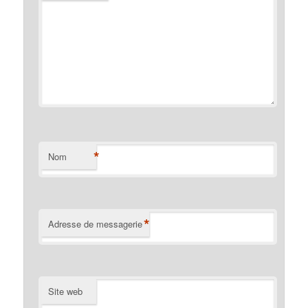
*
Nom
*
Adresse de messagerie
Site web