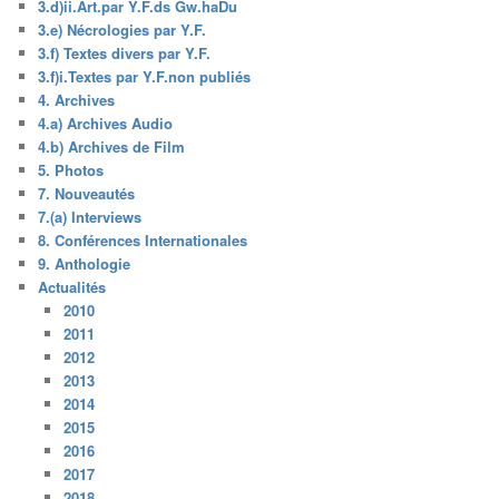
3.d)ii.Art.par Y.F.ds Gw.haDu
3.e) Nécrologies par Y.F.
3.f) Textes divers par Y.F.
3.f)i.Textes par Y.F.non publiés
4. Archives
4.a) Archives Audio
4.b) Archives de Film
5. Photos
7. Nouveautés
7.(a) Interviews
8. Conférences Internationales
9. Anthologie
Actualités
2010
2011
2012
2013
2014
2015
2016
2017
2018