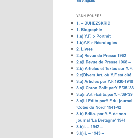
En Anglais
principal
YANN FOUÉRÉ
1. – BUHEZSKRID
1. Biographie
1.a) Y.F. :- Portrait
1.b)Y.F.:- Nécrologies
2. Livres
2.a) Revue de Presse 1962
2.a)i.Revue de Presse 1968 –
2.b) Articles et Textes sur Y.F.
2.c)Divers Art. où Y.F.est cité
3.a) Articles par Y.F.1930-1940
3.a)i.Chron.Polit.parY.F.'35-'38
3.a)ii.Art.+Edito.parY.F.'38-'39
3.a)iii.Edito.parY.F.du journal
'Côtes du Nord' 1941-42
3.b) Edito. par Y.F. de son
journal 'La Bretagne' 1941
3.b)i. – 1942 –
3.b)ii. – 1943 –