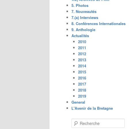
5. Photos
7. Nouveautés
7.(a) Interviews
8. Conférences Internationales
9. Anthologie
Actualités
2010
2011
2012
2013
2014
2015
2016
2017
2018
2019
General
L'Avenir de la Bretagne
R
e