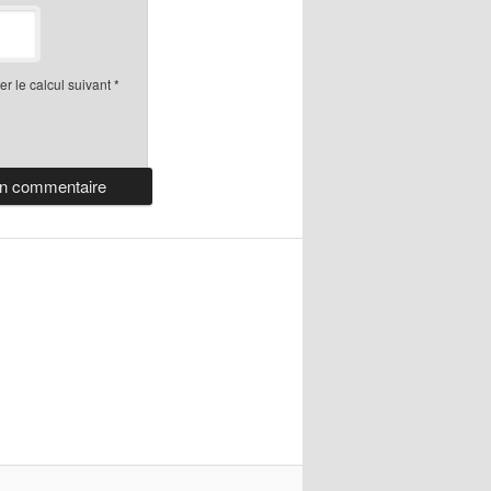
r le calcul suivant
*