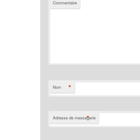
Commentaire
*
Nom
*
Adresse de messagerie