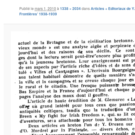
Publié le
mars 1, 2010
à
1338 × 2034
dans
Articles + Editoriaux de Y
Frontières’ 1938-1939