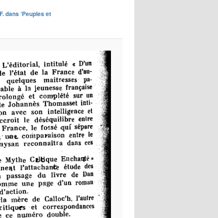
images
.F. dans ‘Peuples et