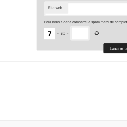
Site web
Pour nous aider a combatre le spam merci de compléte
×
six
=