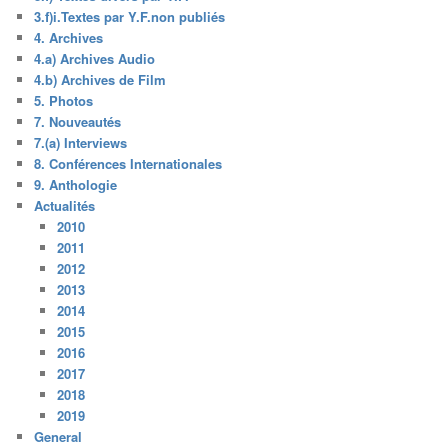
3.f)i.Textes par Y.F.non publiés
4. Archives
4.a) Archives Audio
4.b) Archives de Film
5. Photos
7. Nouveautés
7.(a) Interviews
8. Conférences Internationales
9. Anthologie
Actualités
2010
2011
2012
2013
2014
2015
2016
2017
2018
2019
General