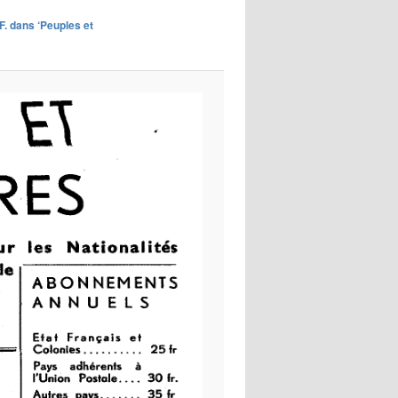
images
.F. dans ‘Peuples et