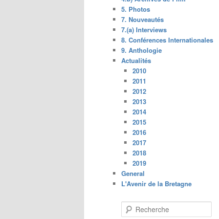
5. Photos
7. Nouveautés
7.(a) Interviews
8. Conférences Internationales
9. Anthologie
Actualités
2010
2011
2012
2013
2014
2015
2016
2017
2018
2019
General
L'Avenir de la Bretagne
R
e