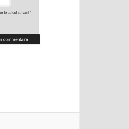
r le calcul suivant
*