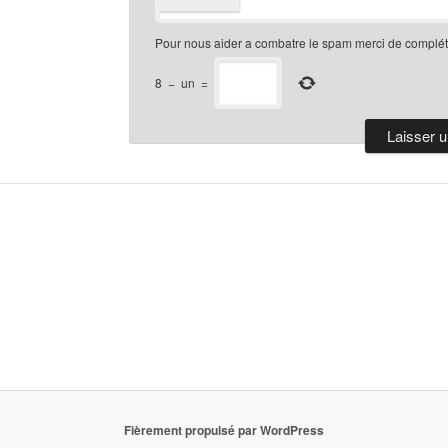
Pour nous aider a combatre le spam merci de compléte
8
−
un
=
Fièrement propulsé par WordPress