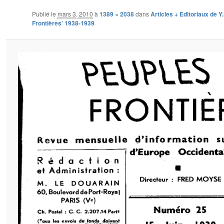
Publié le
mars 3, 2010
à
1389 × 2038
dans
Articles + Editoriaux de Y
Frontières’ 1938-1939