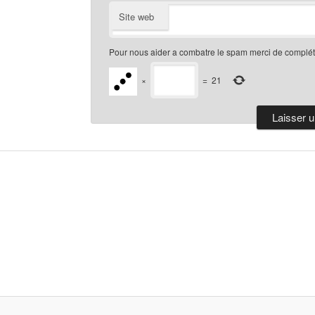
Site web
Pour nous aider a combatre le spam merci de compléte
×
=
21