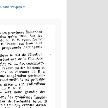
images
.F. dans ‘Peuples et