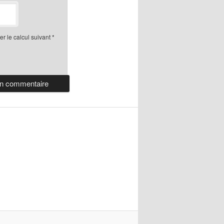
r le calcul suivant
*