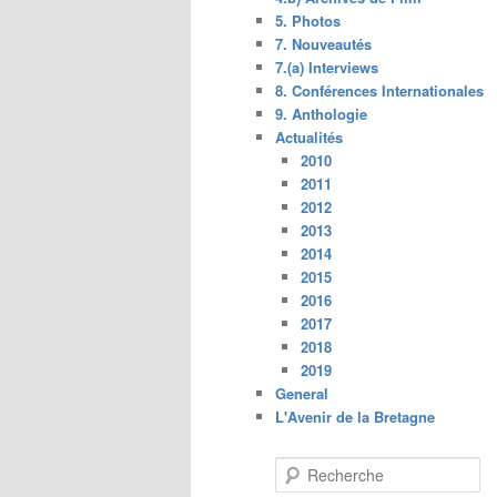
5. Photos
7. Nouveautés
7.(a) Interviews
8. Conférences Internationales
9. Anthologie
Actualités
2010
2011
2012
2013
2014
2015
2016
2017
2018
2019
General
L'Avenir de la Bretagne
R
e