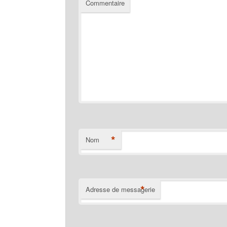
Commentaire
*
Nom
*
Adresse de messagerie