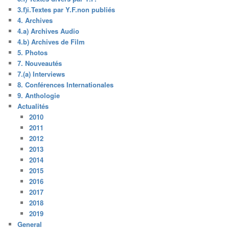
3.f)i.Textes par Y.F.non publiés
4. Archives
4.a) Archives Audio
4.b) Archives de Film
5. Photos
7. Nouveautés
7.(a) Interviews
8. Conférences Internationales
9. Anthologie
Actualités
2010
2011
2012
2013
2014
2015
2016
2017
2018
2019
General