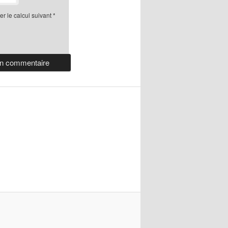
r le calcul suivant
*