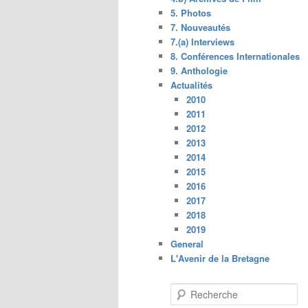
5. Photos
7. Nouveautés
7.(a) Interviews
8. Conférences Internationales
9. Anthologie
Actualités
2010
2011
2012
2013
2014
2015
2016
2017
2018
2019
General
L'Avenir de la Bretagne
R
e