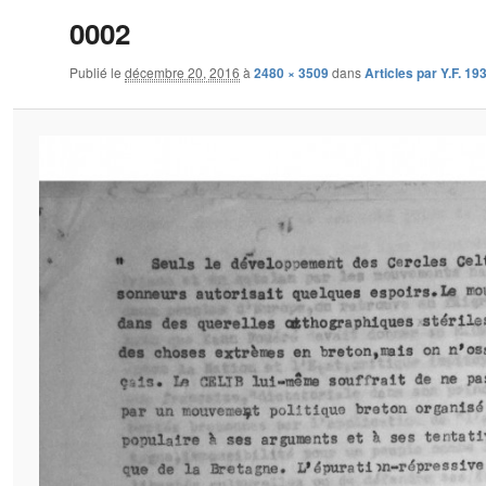
0002
Publié le
décembre 20, 2016
à
2480 × 3509
dans
Articles par Y.F. 1