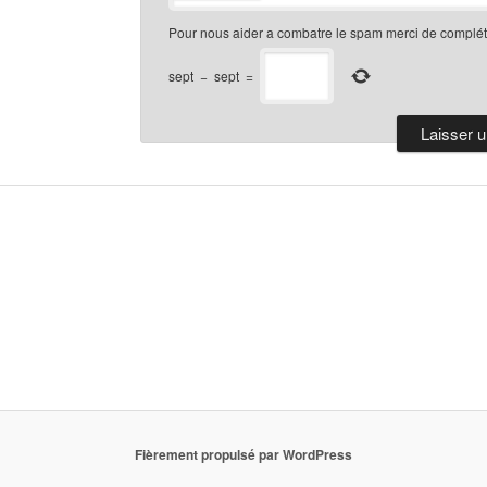
Pour nous aider a combatre le spam merci de compléte
sept
−
sept
=
Fièrement propulsé par WordPress