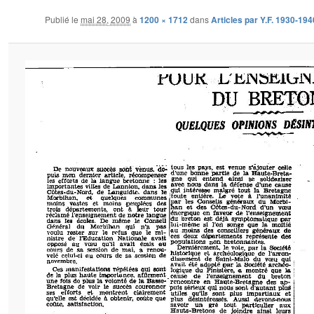
Publié le
mai 28, 2009
à
1200 × 1712
dans
Articles par Y.F. 1930-194