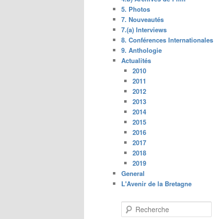
5. Photos
7. Nouveautés
7.(a) Interviews
8. Conférences Internationales
9. Anthologie
Actualités
2010
2011
2012
2013
2014
2015
2016
2017
2018
2019
General
L'Avenir de la Bretagne
R
e