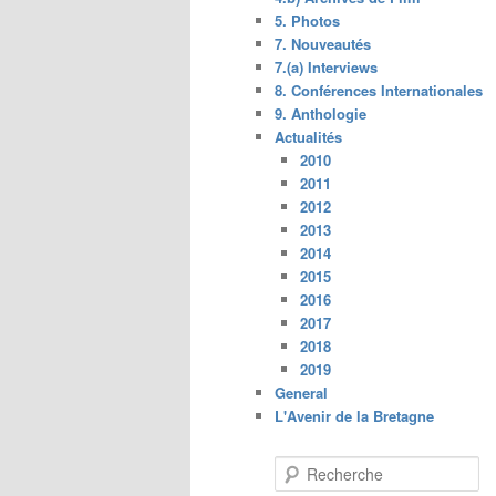
5. Photos
7. Nouveautés
7.(a) Interviews
8. Conférences Internationales
9. Anthologie
Actualités
2010
2011
2012
2013
2014
2015
2016
2017
2018
2019
General
L'Avenir de la Bretagne
R
e