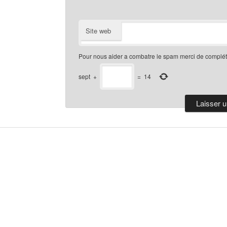
Site web
Pour nous aider a combatre le spam merci de compléte
sept
+
=
14