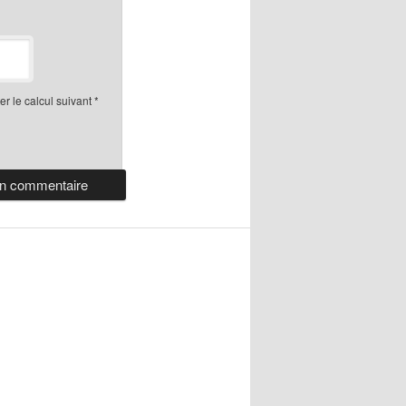
r le calcul suivant
*