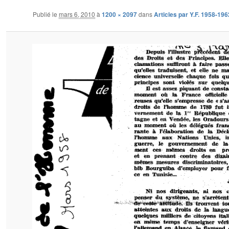
Publié le
mars 6, 2010
à
1200 × 2097
dans
Articles par Y.F. 1958-196