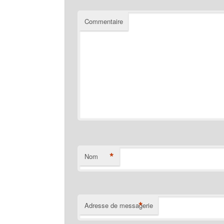
Commentaire
*
Nom
*
Adresse de messagerie