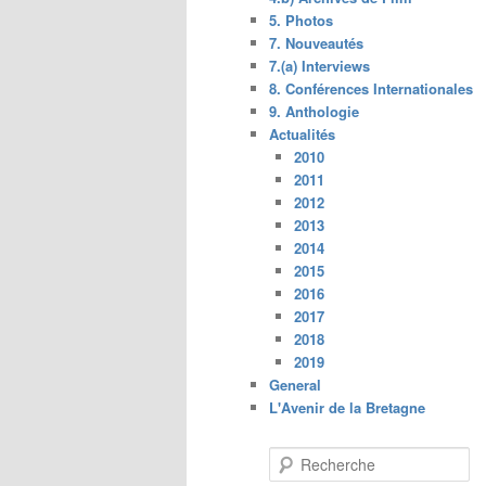
5. Photos
7. Nouveautés
7.(a) Interviews
8. Conférences Internationales
9. Anthologie
Actualités
2010
2011
2012
2013
2014
2015
2016
2017
2018
2019
General
L'Avenir de la Bretagne
R
e