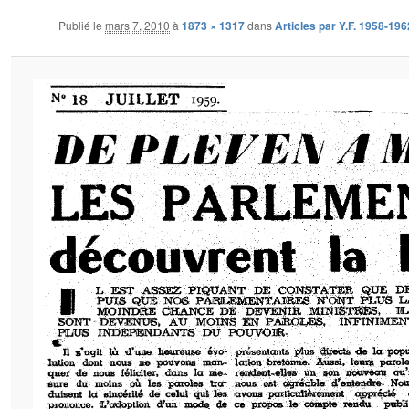
Publié le
mars 7, 2010
à
1873 × 1317
dans
Articles par Y.F. 1958-196