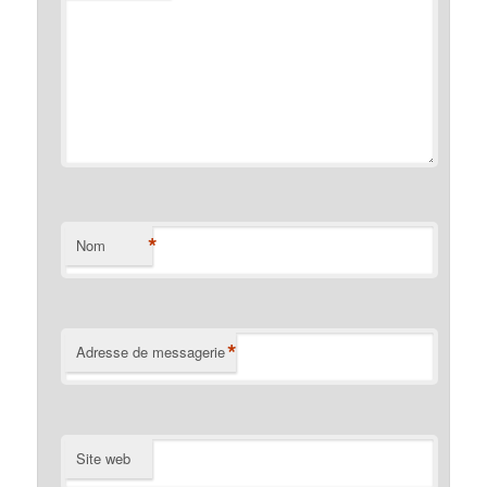
*
Nom
*
Adresse de messagerie
Site web