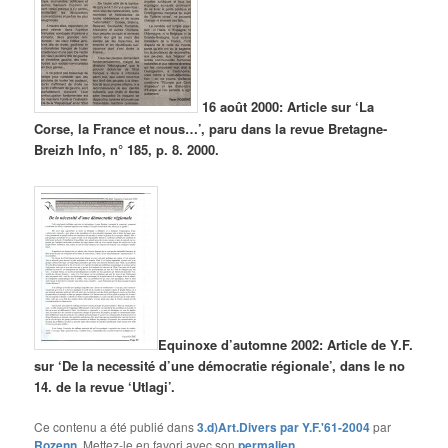
16 août 2000: Article sur ‘La
Corse, la France et nous…’, paru dans la revue Bretagne-
Breizh Info, n° 185, p. 8. 2000.
Equinoxe d’automne 2002: Article de Y.F.
sur ‘De la necessité d’une démocratie régionale’, dans le no
14. de la revue ‘Utlagi’.
Ce contenu a été publié dans
3.d)Art.Divers par Y.F.'61-2004
par
Rozenn
. Mettez-le en favori avec son
permalien
.