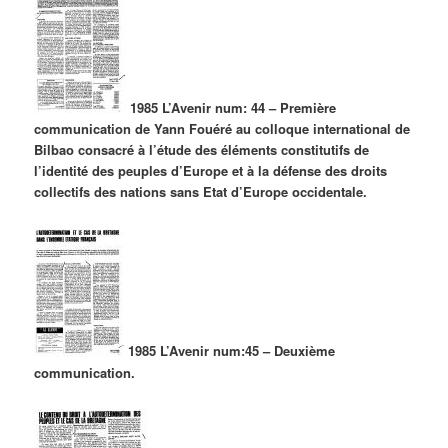
1985 L’Avenir num: 44 – Première
communication de Yann Fouéré au colloque international de
Bilbao consacré à l’étude des éléments constitutifs de
l’identité des peuples d’Europe et à la défense des droits
collectifs des nations sans Etat d’Europe occidentale.
1985 L’Avenir num:45 – Deuxième
communication.