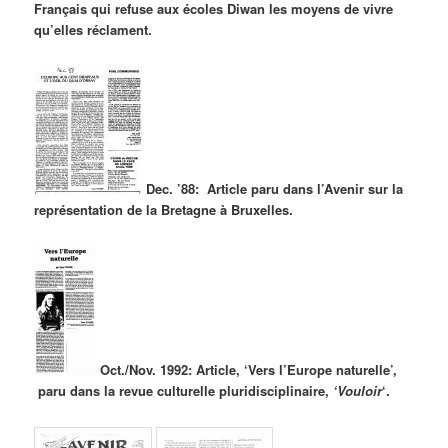
Français qui refuse aux écoles Diwan les moyens de vivre
qu’elles réclament.
Dec. ’88: Article paru dans l’Avenir sur la
représentation de la Bretagne à Bruxelles.
Oct./Nov. 1992: Article, ‘Vers l’Europe naturelle’,
paru dans la revue culturelle pluridisciplinaire,
‘Vouloir
‘.