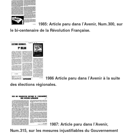
1985: Article paru dans l’Avenir, Num.300, sur
le bi-centenaire de la Révolution Française.
1986 Article paru dans l’Avenir à la suite
des élections régionales.
1987: Article paru dans l’Avenir,
Num.315, sur les mesures injustifiables du Gouvernement