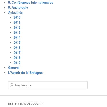
8. Conférences Internationales
9. Anthologie
Actualités
2010
2011
2012
2013
2014
2015
2016
2017
2018
2019
General
L'Avenir de la Bretagne
R
e
c
h
e
DES SITES À DÉCOUVRIR
r