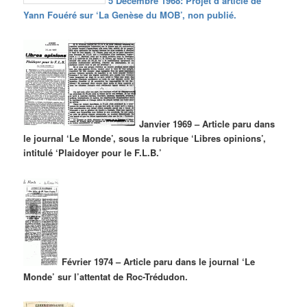
5 Décembre 1968: Projet d’article de
Yann Fouéré sur ‘La Genèse du MOB’, non publié.
Janvier 1969 – Article paru dans
le journal ‘Le Monde’, sous la rubrique ‘Libres opinions’,
intitulé ‘Plaidoyer pour le F.L.B.’
Février
1974 – Article paru dans le journal ‘Le
Monde’ sur l’attentat de Roc-Trédudon.