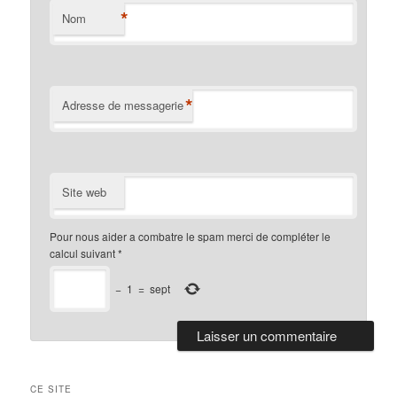
*
Nom
*
Adresse de messagerie
Site web
Pour nous aider a combatre le spam merci de compléter le
calcul suivant
*
−
1
=
sept
CE SITE