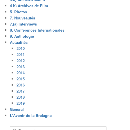
4.b) Archives de Film
5. Photos
7. Nouveautés
7.(a) Interviews
8. Conférences Internationales
9. Anthologie
Actualités
2010
2011
2012
2013
2014
2015
2016
2017
2018
2019
General
L'Avenir de la Bretagne
R