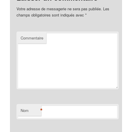
Votre adresse de messagerie ne sera pas publiée.
Les
champs obligatoires sont indiqués avec
*
Commentaire
*
Nom