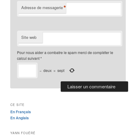
*
Adresse de messagerie
Site web
Pour nous aider a combatre le spam merci de compléter le
calcul suivant
*
−
deux
=
sept
CE SITE
En Français
En Anglais
YANN FOUÉRÉ