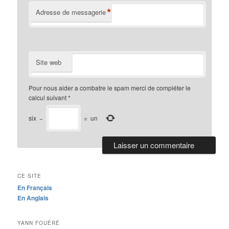
*
Adresse de messagerie
Site web
Pour nous aider a combatre le spam merci de compléter le
calcul suivant
*
six
−
=
un
CE SITE
En Français
En Anglais
YANN FOUÉRÉ