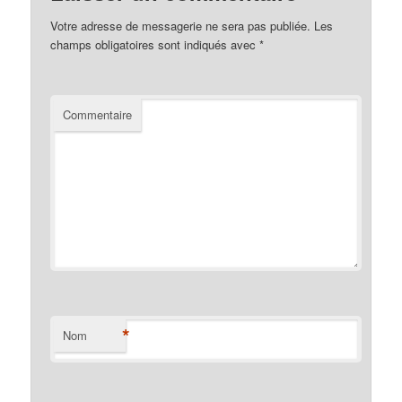
Votre adresse de messagerie ne sera pas publiée.
Les
champs obligatoires sont indiqués avec
*
Commentaire
*
Nom