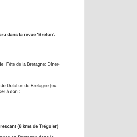
articles
u dans la revue ‘Breton’.
le=Fête de la Bretagne: Dîner-
de Dotation de Bretagne (ex:
er à son :
rescant (8 kms de Tréguier)