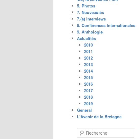
5. Photos
7. Nouveautés
7.(a) Interviews
8. Conférences Internationales
9. Anthologie
Actualités
2010
2011
2012
2013
2014
2015
2016
2017
2018
2019
General
L'Avenir de la Bretagne
R
e