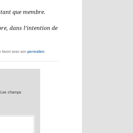
n tant que membre.
re, dans l’intention de
en favori avec son
permalien
.
Les champs