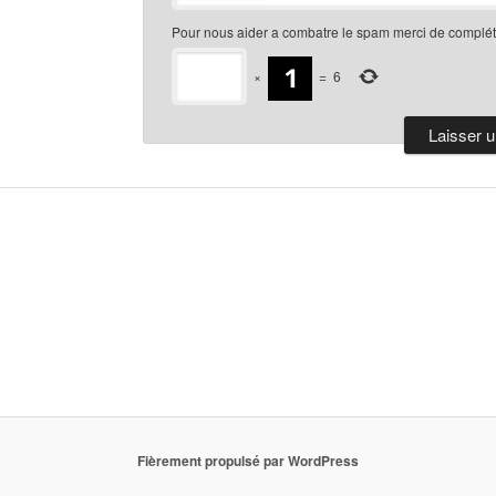
Pour nous aider a combatre le spam merci de compléte
×
=
6
Fièrement propulsé par WordPress