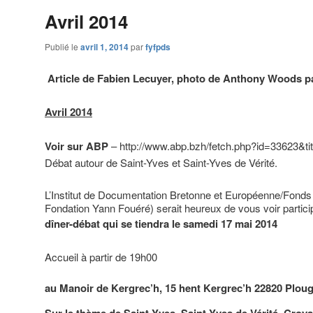
Avril 2014
Publié le
avril 1, 2014
par
fyfpds
Article de Fabien Lecuyer, photo de Anthony Woods par
Avril 2014
Voir sur ABP
– http://www.abp.bzh/fetch.php?id=33623&tit
Débat autour de Saint-Yves et Saint-Yves de Vérité.
L’Institut de Documentation Bretonne et Européenne/Fonds 
Fondation Yann Fouéré) serait heureux de vous voir particip
dîner-débat qui se tiendra le samedi 17 mai 2014
Accueil à partir de 19h00
au Manoir de Kergrec’h, 15 hent Kergrec’h 22820 Ploug