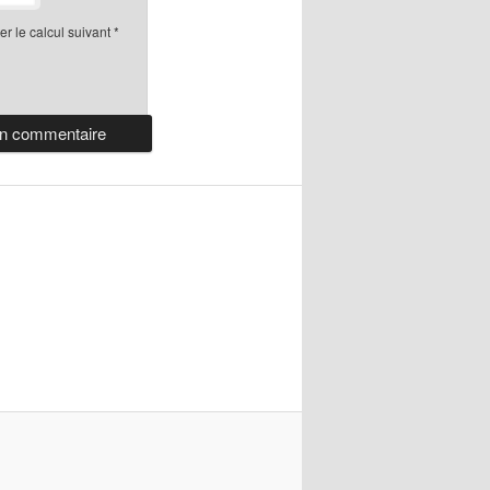
r le calcul suivant
*