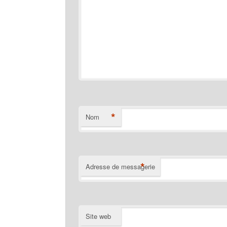
*
Nom
*
Adresse de messagerie
Site web