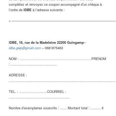
complétez et renvoyez ce coupon accompagné d’un chèque à
l’ordre de
IDBE
à l’adresse suivante :
« ———————————————————————————————
IDBE, 16, rue de la Madeleine 22200 Guingamp
–
idbe.gwp
@gmail.com
– 0681875463
NOM : ……………………………………………………….PRENOM
: …………………………………..
ADRESSE :
…………………………………………………………………………………
TEL. : …………………….COURRIEL :
………………………………………………
Nombre d’exemplaires souscrits : …… Montant total : ……… €