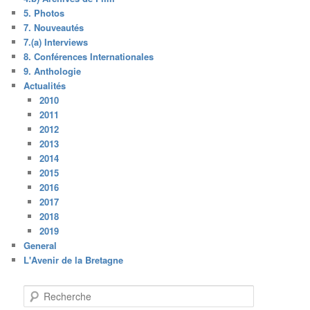
5. Photos
7. Nouveautés
7.(a) Interviews
8. Conférences Internationales
9. Anthologie
Actualités
2010
2011
2012
2013
2014
2015
2016
2017
2018
2019
General
L'Avenir de la Bretagne
R
e