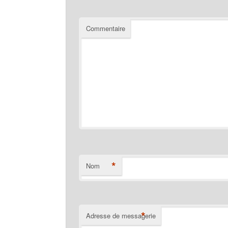
Commentaire
*
Nom
*
Adresse de messagerie