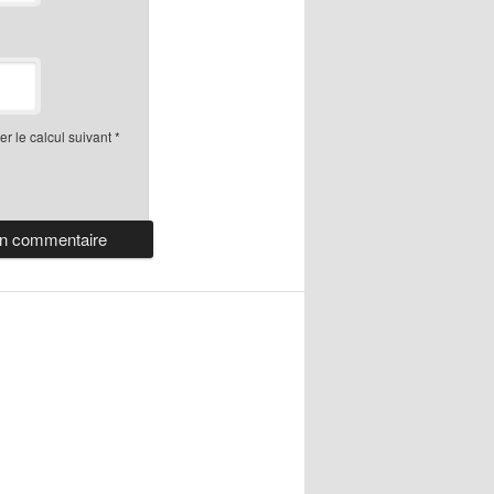
r le calcul suivant
*