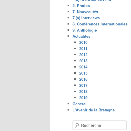
5. Photos
7. Nouveautés
7.(a) Interviews
8. Conférences Internationales
9. Anthologie
Actualités
2010
2011
2012
2013
2014
2015
2016
2017
2018
2019
General
L'Avenir de la Bretagne
R
e