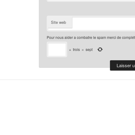
Site web
Pour nous aider a combatre le spam merci de compléte
+
trois
=
sept