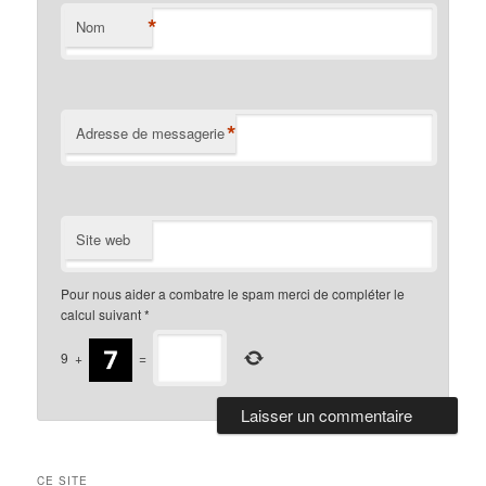
*
Nom
*
Adresse de messagerie
Site web
Pour nous aider a combatre le spam merci de compléter le
calcul suivant
*
9
+
=
CE SITE