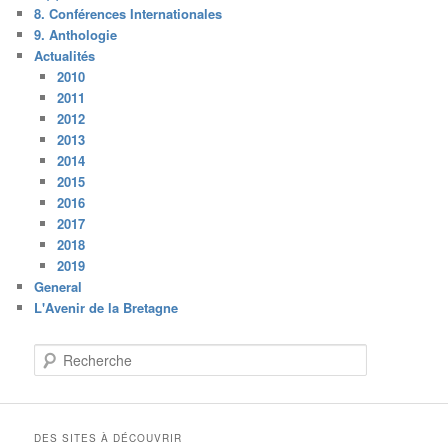
8. Conférences Internationales
9. Anthologie
Actualités
2010
2011
2012
2013
2014
2015
2016
2017
2018
2019
General
L'Avenir de la Bretagne
R
e
c
h
e
DES SITES À DÉCOUVRIR