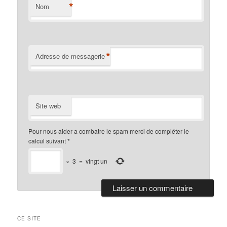
*
Nom
*
Adresse de messagerie
Site web
Pour nous aider a combatre le spam merci de compléter le
calcul suivant
*
×
3
=
vingt un
CE SITE