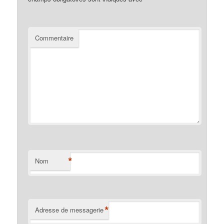
Commentaire
*
Nom
*
Adresse de messagerie