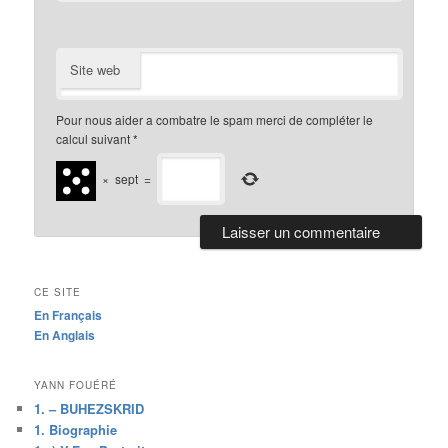
Site web
Pour nous aider a combatre le spam merci de compléter le
calcul suivant
*
×
sept
=
CE SITE
En Français
En Anglais
YANN FOUÉRÉ
1. – BUHEZSKRID
1. Biographie